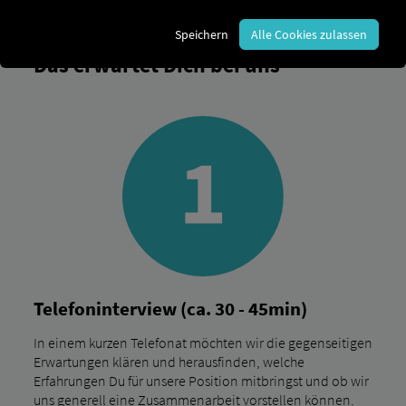
Speichern
Alle Cookies zulassen
Das erwartet Dich bei uns
Telefoninterview (ca. 30 - 45min)
In einem kurzen Telefonat möchten wir die gegenseitigen
Erwartungen klären und herausfinden, welche
Erfahrungen Du für unsere Position mitbringst und ob wir
uns generell eine Zusammenarbeit vorstellen können.