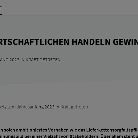
E
IRTSCHAFTLICHEN HANDELN GEWI
ANG 2023 IN KRAFT GETRETEN
setz zum Jahresanfang 2023 in Kraft getreten
n solch ambitioniertes Vorhaben wie das Lieferkettensorgfaltspfli
einungsbild bei einer Vielzahl von Stakeholdern. Über allem steh