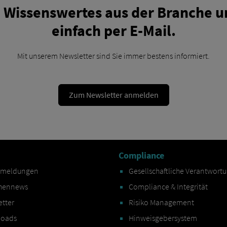
 Wissenswertes aus der Branche u
einfach per E-Mail.
Mit unserem Newsletter sind Sie immer bestens informiert.
Zum Newsletter anmelden
Compliance
emeldungen
Gesellschaftliche Verantwort
hennews
Compliance & Integrität
etter
Risiko Management
oads
Hinweisgebersystem