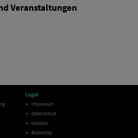
nd Veranstaltungen
Legal
ung
Impressum
Datenschutz
Cookies
Bildrechte