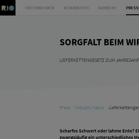
UNTERNEHMEN
MITARBEITER
KARRIERE
PRESS
SORGFALT BEIM W
LIEFERKETTENGESETZ ZUM JAHRESANF
Press
Industry News
Lieferkettenge
Scharfes Schwert oder lahme Ente? Ei
zwangsläufig ein unterschiedliches M