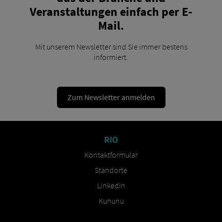
Veranstaltungen einfach per E-
Mail.
Mit unserem Newsletter sind Sie immer bestens
informiert.
Zum Newsletter anmelden
RIO
Kontaktformular
Standorte
LinkedIn
Kununu