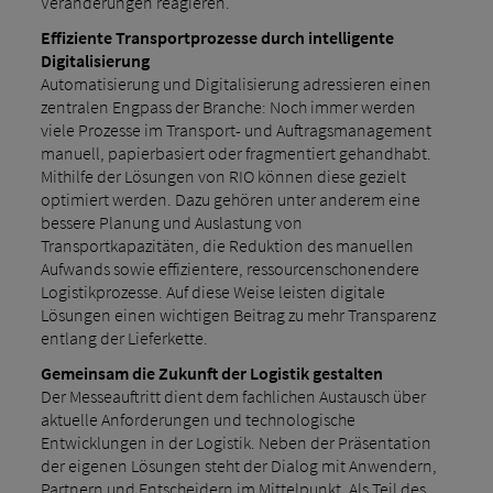
Veränderungen reagieren.
Effiziente Transportprozesse durch intelligente
Digitalisierung
Automatisierung und Digitalisierung adressieren einen
zentralen Engpass der Branche: Noch immer werden
viele Prozesse im Transport- und Auftragsmanagement
manuell, papierbasiert oder fragmentiert gehandhabt.
Mithilfe der Lösungen von RIO können diese gezielt
optimiert werden. Dazu gehören unter anderem eine
bessere Planung und Auslastung von
Transportkapazitäten, die Reduktion des manuellen
Aufwands sowie effizientere, ressourcenschonendere
Logistikprozesse. Auf diese Weise leisten digitale
Lösungen einen wichtigen Beitrag zu mehr Transparenz
entlang der Lieferkette.
Gemeinsam die Zukunft der Logistik gestalten
Der Messeauftritt dient dem fachlichen Austausch über
aktuelle Anforderungen und technologische
Entwicklungen in der Logistik. Neben der Präsentation
der eigenen Lösungen steht der Dialog mit Anwendern,
Partnern und Entscheidern im Mittelpunkt. Als Teil des